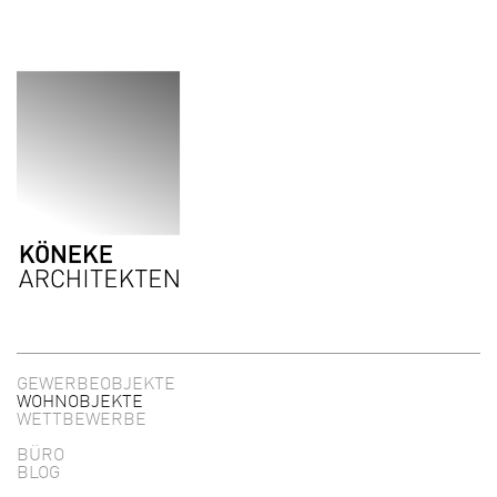
Direkt zum Inhalt
GEWERBEOBJEKTE
WOHNOBJEKTE
WETTBEWERBE
BÜRO
BLOG