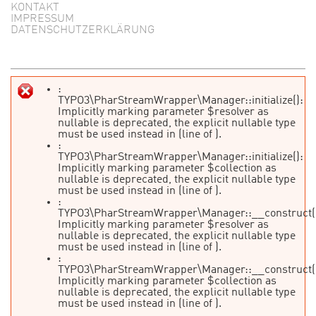
KONTAKT
IMPRESSUM
DATENSCHUTZERKLÄRUNG
:
TYPO3\PharStreamWrapper\Manager::initialize():
Fehlermeldung
Implicitly marking parameter $resolver as
nullable is deprecated, the explicit nullable type
must be used instead in
(line
of
).
:
TYPO3\PharStreamWrapper\Manager::initialize():
Implicitly marking parameter $collection as
nullable is deprecated, the explicit nullable type
must be used instead in
(line
of
).
:
TYPO3\PharStreamWrapper\Manager::__construct(
Implicitly marking parameter $resolver as
nullable is deprecated, the explicit nullable type
must be used instead in
(line
of
).
:
TYPO3\PharStreamWrapper\Manager::__construct(
Implicitly marking parameter $collection as
nullable is deprecated, the explicit nullable type
must be used instead in
(line
of
).